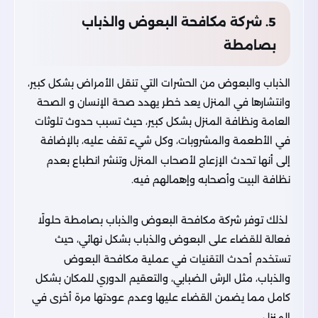
5. شركة مكافحة البعوض والذباب
بصامطة
الذباب والبعوض من الحشرات التي تنقل الأمراض بشكل كبير،
وانتشارها في المنزل يعد خطر يهدد صحة الإنسان و الصحة
العامة ونظافة المنزل بشكل كبير، حيث تسبب حدوث تلوثات
في الأطعمة والمشروبات، وكل شيء تقف عليه، بالإضافة
إلى أنها تحدث الإزعاج لأصحاب المنزل وتنشر انطباع بعدم
نظافة البيت وأصحابه وإهمالهم فيه.
لذلك توفر شركة مكافحة البعوض والذباب بصامطة حلولًا
فعالة للقضاء على البعوض والذباب بشكل نهائي، حيث
تستخدم أحدث التقنيات في عملية مكافحة البعوض
والذباب، مثل الرش الضبابي، والتعقيم الدوري للمكان بشكل
كامل مما يضمن القضاء عليها وعدم عودتها مرة أخرى في
المنزل.