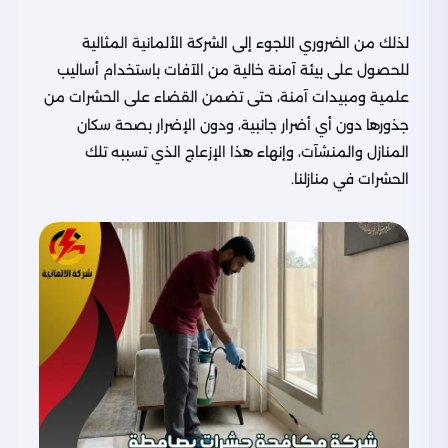
لذلك من الضروري اللجوء إلى الشركة الألمانية المثالية
للحصول على بيئة آمنة خالية من الآفات باستخدام أساليب
علمية ومبيدات آمنة، حتى تضمن القضاء على الحشرات من
جذورها دون أي أضرار جانبية، ودون الإضرار بصحة سكان
المنازل والمنشآت، وإنهاء هذا الإزعاج الذي تسببه تلك
الحشرات في منازلنا.