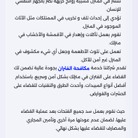
تنتشر في المنزل مسببة روائح كريهة تضر بالجهاز التنفسي
للإنسان.
تؤدي إلى إحداث تلف و تخريب في الممتلكات مثل الأثاث
الموجود في المنزل.
تقوم بعمل تآكلات وإهدار في الأقمشة والأخشاب في
منزلك.
تعمل على تلوث الأطعمة وجعل أي شيء مكشوف في
المنزل غير آمن للأكل.
تقدم شركتنا خدمة
بجودة عالية تضمن لك
مكافحة الفئران
القضاء على الفئران في منزلك بشكل آمن وسريع، باستخدام
أفضل أنواع المبيدات، وأحدث الطرق والتقنيات للقضاء على
الحشرات والقوارض.
حيث نقوم بعمل سد جميع الفتحات بعد عملية القضاء
عليها، لضمان عدم عودتها مرة أخري وتأمين المجاري
والمصارف للقضاء عليها بشكل نهائي.