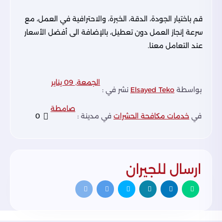
قم باختيار الجودة، الدقة، الخبرة، والاحترافية في العمل، مع
سرعة إنجاز العمل دون تعطيل، بالإضافة الى أفضل الأسعار
عند التعامل معنا.
الجمعة, 09 يناير
بواسطة
Elsayed Teko
نشر في :
صامطة
في
خدمات مكافحة الحشرات
في مدينة :
0
ارسال للجيران