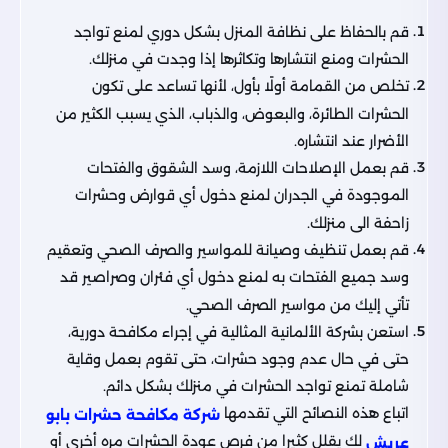
قم بالحفاظ على نظافة المنزل بشكل دوري لمنع تواجد
الحشرات ومنع انتشارها وتكاثرها إذا وجدت في منزلك.
تخلص من القمامة أولًا بأول، لأنها تساعد على تكون
الحشرات الطائرة، والبعوض، والذباب، الذي يسبب الكثير من
الأضرار عند انتشاره.
قم بعمل الإصلاحات اللازمة، وسد الشقوق والفتحات
الموجودة في الجدران لمنع دخول أي قوارض وحشرات
زاحفة الى منزلك.
قم بعمل تنظيف وصيانة للمواسير والصرف الصحي وتعقيم
وسد جميع الفتحات به لمنع دخول أي فئران وصراصير قد
تأتي إليك من مواسير الصرف الصحي.
استعن بشركة الألمانية المثالية في إجراء مكافحة دورية،
حتى في حال عدم وجود حشرات، حتى تقوم بعمل وقاية
شاملة تمنع تواجد الحشرات في منزلك بشكل دائم.
اتباع هذه النصائح التي تقدمها
شركة مكافحة حشرات بابو
لك يقلل كثيرا من فرص عودة الحشرات مره أخرى أو
عريش