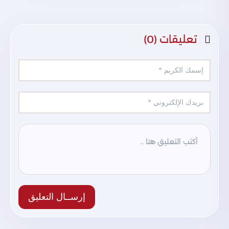
تعليقات (0)
إرســال التعليق