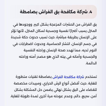
4. شركة مكافحة بق الفراش بصامطة
بق الفراش من الحشرات المزعجة بشكل كبير، ووجودها في
المنزل يسبب أضرارًا نفسية وجسدية لسكان المنزل، لأنها تؤثر
على الإنسان بطريقة مباشرة، حيث تسبب حدوث حكة شديدة
في جسم الإنسان، انتشار الحساسية، وحدوث اضطرابات في
النوم لديه، مما تهدد صحة الإنسان وراحته النفسية
والجسدية وأمانه في بيته الذي هو مصدر أمنه وراحته
الدائمة.
تستخدم
بصامطة تقنيات متطورة
شركة مكافحة الفراش
للغاية، حيث أفضل أنواع الرش الحراري، ومبيدات مخصصة
للقضاء على البق بشكل نهائي يضمن حل المشكلة بشكل
آمن، سريع، دائم، وعدم عودته مرة أخرى لمدة طويلة للغاية.