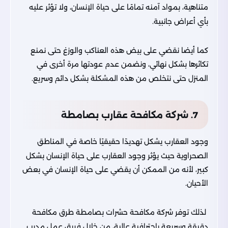
متناهية، بمواد آمنه تمامًا على حياة الإنسان، ولا تؤثر عليه
بأي أعراض جانبية.
كما أيضا نقضي على بيض هذه العناكب والوزغ حتى نمنع
تكاثرها بشكل نهائي، ونضمن عدم عودتها مرة أخرى في
المنزل حتى نتخلص من هذه المشكلة بشكل دائم وسريع.
7. شركة مكافحة عقارب بصامطة
وجود العقارب يشكل تهديدًا حقيقيًا خاصة في المناطق
الصحراوية حيث يؤثر وجود العقارب على حياة الإنسان بشكل
كبير، لأنه من الممكن أن يقضي على حياة الإنسان في بعض
الأحيان.
لذلك توفر شركة مكافحة حشرات بصامطة طرق مكافحة
دقيقة وسريعة باحترافية عالية، من خلال فريق عمل مدرب