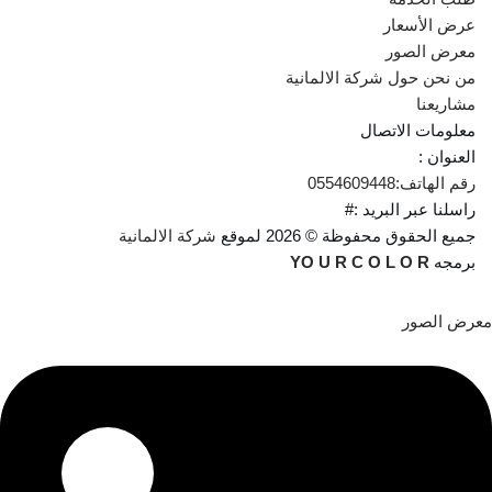
عرض الأسعار
معرض الصور
من نحن حول شركة الالمانية
مشاريعنا
معلومات الاتصال
العنوان :
رقم الهاتف:
0554609448
راسلنا عبر البريد :
#
جميع الحقوق محفوظة © 2026 لموقع
شركة الالمانية
برمجه
R
O
L
O
C
R
U
O
Y
معرض الصور